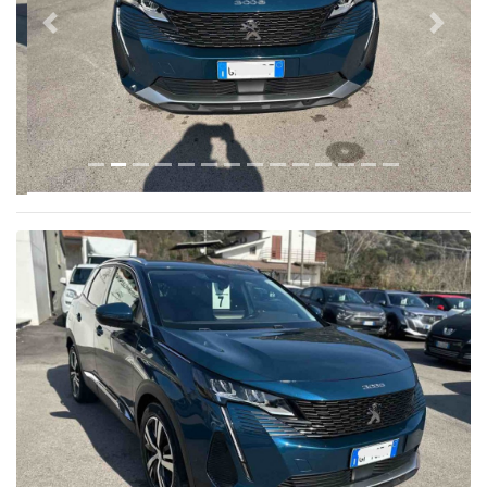
Previous
Next