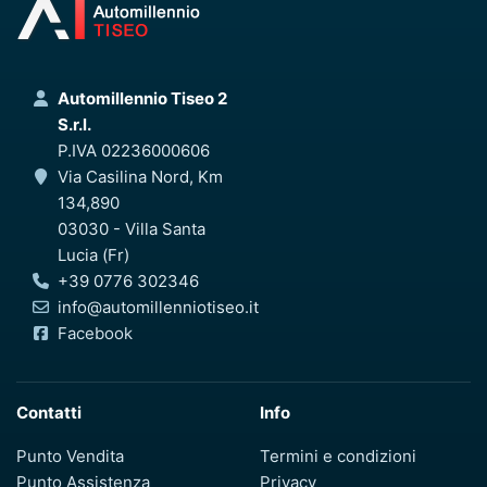
Automillennio Tiseo 2
S.r.l.
P.IVA 02236000606
Via Casilina Nord, Km
134,890
03030 - Villa Santa
Lucia (Fr)
+39 0776 302346
info@automillenniotiseo.it
Facebook
Contatti
Info
Punto Vendita
Termini e condizioni
Punto Assistenza
Privacy