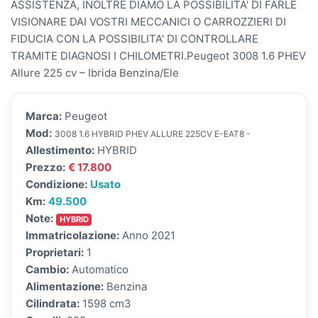
ASSISTENZA, INOLTRE DIAMO LA POSSIBILITA' DI FARLE
VISIONARE DAI VOSTRI MECCANICI O CARROZZIERI DI
FIDUCIA CON LA POSSIBILITA' DI CONTROLLARE
TRAMITE DIAGNOSI I CHILOMETRI.Peugeot 3008 1.6 PHEV
Allure 225 cv – Ibrida Benzina/Ele
Marca:
Peugeot
Mod:
3008 1.6 HYBRID PHEV ALLURE 225CV E-EAT8 -
Allestimento:
HYBRID
Prezzo:
€ 17.800
Condizione:
Usato
Km:
49.500
Note:
HYBRID
Immatricolazione:
Anno 2021
Proprietari:
1
Cambio:
Automatico
Alimentazione:
Benzina
Cilindrata:
1598 cm3