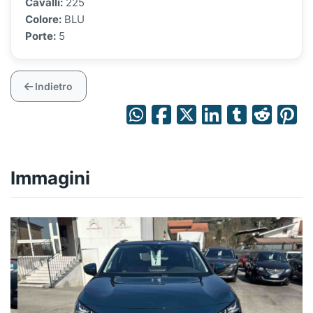
Cavalli:
225
Colore:
BLU
Porte:
5
Indietro
Immagini