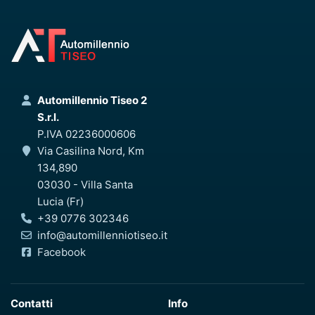
Automillennio Tiseo 2
S.r.l.
P.IVA 02236000606
Via Casilina Nord, Km
134,890
03030 - Villa Santa
Lucia (Fr)
+39 0776 302346
info@automillenniotiseo.it
Facebook
Contatti
Info