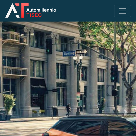
Previous
Next